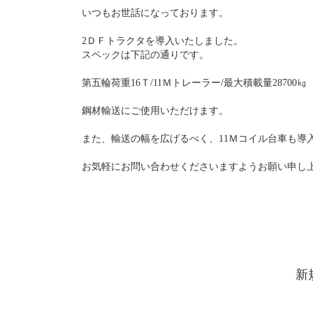
いつもお世話になっております。
2ＤＦトラクタを導入いたしました。
スペックは下記の通りです。
第五輪荷重16Ｔ/11Ｍトレーラー/最大積載量28700㎏
鋼材輸送にご使用いただけます。
また、輸送の幅を広げるべく、11Ｍコイル台車も導
お気軽にお問い合わせくださいますようお願い申し
新