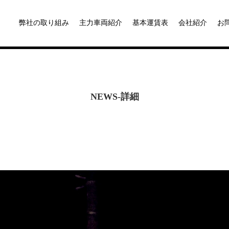
弊社の取り組み
主力車両紹介
基本運賃表
会社紹介
お
NEWS-詳細