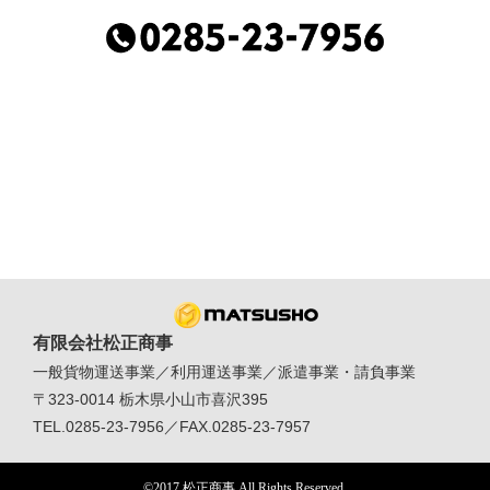
有限会社松正商事
一般貨物運送事業／利用運送事業／派遣事業・請負事業
〒323-0014 栃木県小山市喜沢395
TEL.0285-23-7956／FAX.0285-23-7957
©2017 松正商事 All Rights Reserved.