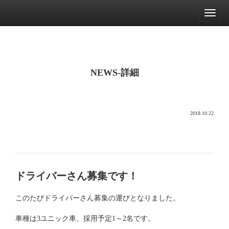
Toggl
naviga
NEWS-詳細
2018.10.22
ドライバーさん募集です！
このたびドライバーさん募集の運びとなりました。
車種は3ユニック車、採用予定1～2名です。